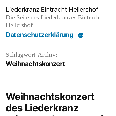
Zum
Liederkranz Eintracht Hellershof
Inhalt
Die Seite des Liederkranzes Eintracht
springen
Hellershof
Datenschutzerklärung
Schlagwort-Archiv:
Weihnachtskonzert
Weihnachtskonzert
des Liederkranz