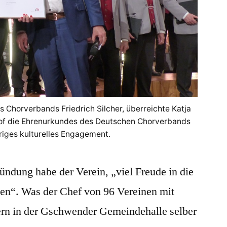
s Chorverbands Friedrich Silcher, überreichte Katja
hof die Ehrenurkundes des Deutschen Chorverbands
hriges kulturelles Engagement.
ründung habe der Verein, „viel Freude in die
en“. Was der Chef von 96 Vereinen mit
rn in der Gschwender Gemeindehalle selber