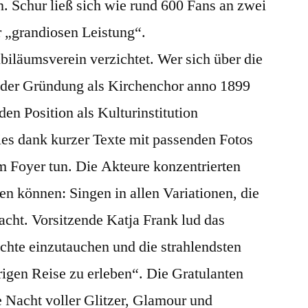
n. Schur ließ sich wie rund 600 Fans an zwei
 „grandiosen Leistung“.
biläumsverein verzichtet. Wer sich über die
 der Gründung als Kirchenchor anno 1899
en Position als Kulturinstitution
ies dank kurzer Texte mit passenden Fotos
m Foyer tun. Die Akteure konzentrierten
ten können: Singen in allen Variationen, die
cht. Vorsitzende Katja Frank lud das
chte einzutauchen und die strahlendsten
igen Reise zu erleben“. Die Gratulanten
ne Nacht voller Glitzer, Glamour und