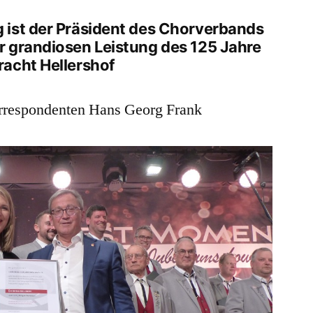
ng ist der Präsident des Chorverbands
er grandiosen Leistung des 125 Jahre
racht Hellershof
rrespondenten Hans Georg Frank