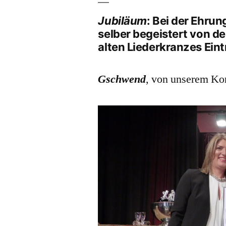
Jubiläum
: Bei der Ehru
selber begeistert von d
alten Liederkranzes Eint
Gschwend
, von unserem Ko