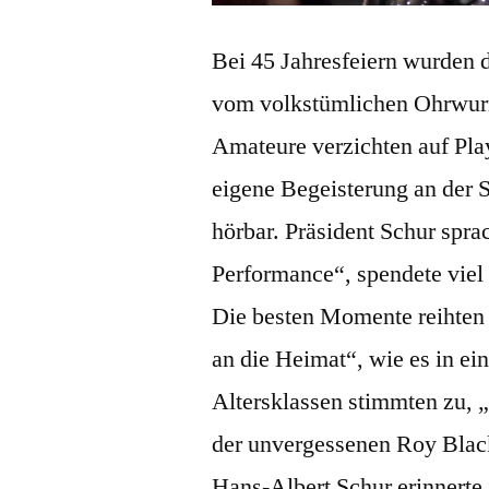
Bei 45 Jahresfeiern wurden da
vom volkstümlichen Ohrwurm
Amateure verzichten auf Play
eigene Begeisterung an der S
hörbar. Präsident Schur spra
Performance“, spendete viel
Die besten Momente reihten 
an die Heimat“, wie es in ein
Altersklassen stimmten zu, „s
der unvergessenen Roy Black 
Hans-Albert Schur erinnerte 