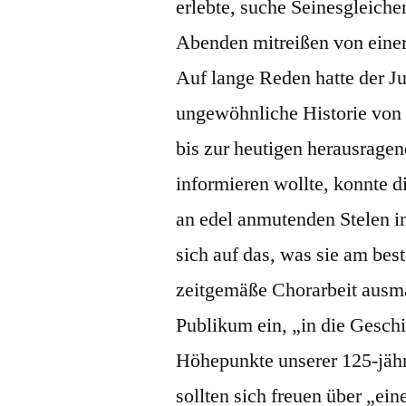
erlebte, suche Seinesgleiche
Abenden mitreißen von einer
Auf lange Reden hatte der Ju
ungewöhnliche Historie von
bis zur heutigen herausragend
informieren wollte, konnte d
an edel anmutenden Stelen i
sich auf das, was sie am bes
zeitgemäße Chorarbeit ausma
Publikum ein, „in die Geschi
Höhepunkte unserer 125-jähr
sollten sich freuen über „ei