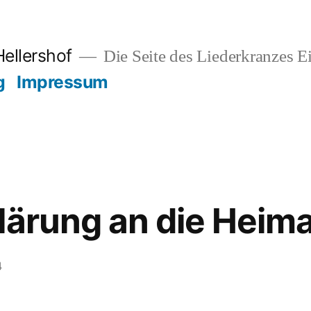
Hellershof
Die Seite des Liederkranzes Ei
g
Impressum
lärung an die Heima
4