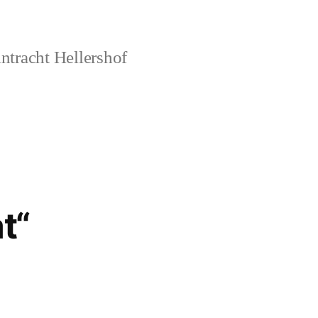
ntracht Hellershof
t“