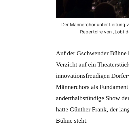
Der Männerchor unter Leitung v
Repertoire von „Lobt d
Auf der Gschwender Bühne b
Verzicht auf ein Theaterstüc
innovationsfreudigen Dörferv
Männerchors als Fundament d
anderthalbstündige Show der
hatte Günther Frank, der lang
Bühne steht.