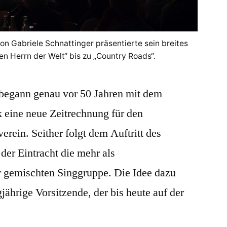
on Gabriele Schnattinger präsentierte sein breites
en Herrn der Welt“ bis zu „Country Roads“.
egann genau vor 50 Jahren mit dem
k eine neue Zeitrechnung für den
erein. Seither folgt dem Auftritt des
er Eintracht die mehr als
 gemischten Singgruppe. Die Idee dazu
jährige Vorsitzende, der bis heute auf der