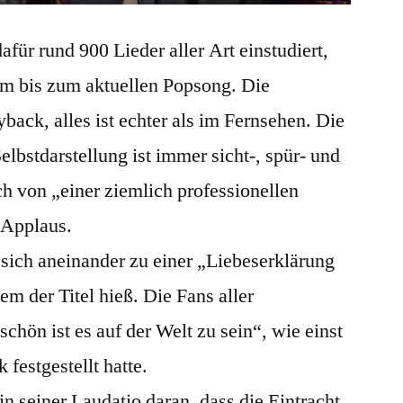
für rund 900 Lieder aller Art einstudiert,
 bis zum aktuellen Popsong. Die
back, alles ist echter als im Fernsehen. Die
elbstdarstellung ist immer sicht-, spür- und
ch von „einer ziemlich professionellen
 Applaus.
sich aneinander zu einer „Liebeserklärung
em der Titel hieß. Die Fans aller
chön ist es auf der Welt zu sein“, wie einst
festgestellt hatte.
in seiner Laudatio daran, dass die Eintracht