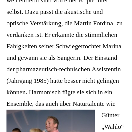
weit entfernt sind von einer Kopie ihrer
selbst. Dazu passt die akustische und
optische Verstärkung, die Martin Fordinal zu
verdanken ist. Er erkannte die stimmlichen
Fähigkeiten seiner Schwiegertochter Marina
und gewann sie als Sängerin. Der Einstand
der pharmazeutisch-technischen Assistentin
(Jahrgang 1985) hätte besser nicht gelingen
können. Harmonisch fügte sie sich in ein
Ensemble, das auch über Naturtalente
wie
Günter
„Wahlo“