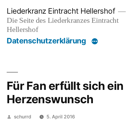
Zum
Liederkranz Eintracht Hellershof
Inhalt
Die Seite des Liederkranzes Eintracht
springen
Hellershof
Datenschutzerklärung
Für Fan erfüllt sich ein
Herzenswunsch
Veröffentlicht
schurrd
5. April 2016
von