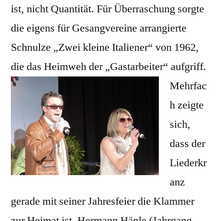
ist, nicht Quantität. Für Überraschung sorgte
die eigens für Gesangvereine arrangierte
Schnulze „Zwei kleine Italiener“ von 1962,
die das Heimweh der „Gastarbeiter“ aufgriff.
Mehrfac
h zeigte
sich,
dass der
Liederkr
anz
gerade mit seiner Jahresfeier die Klammer
zur Heimat ist. Hermann Hänle (Jahrgang