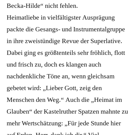
Becka-Hilde“ nicht fehlen.
Heimatliebe in vielfältigster Ausprägung
packte die Gesangs- und Instrumentalgruppe
in ihre zweistündige Revue der Superlative.
Dabei ging es größtenteils sehr fröhlich, flott
und frisch zu, doch es klangen auch
nachdenkliche Töne an, wenn gleichsam
gebetet wird: „Lieber Gott, zeig den
Menschen den Weg.“ Auch die „Heimat im
Glauben“ der Kastelruther Spatzen mahnte zu
mehr Wertschätzung: „Für jede Stunde hier
auf Erden, Herr, dank ich dir.“ Viel