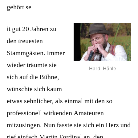
gehört se
it gut 20 Jahren zu
den treuesten
Stammgästen. Immer
wieder träumte sie
Hardi Hänle
sich auf die Bühne,
wünschte sich kaum
etwas sehnlicher, als einmal mit den so
professionell wirkenden Amateuren
mitzusingen. Nun fasste sie sich ein Herz und
rief einfach Martin Fordinal an, den