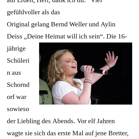
gefühlvoller als das
Original gelang Bernd Weller und Aylin
Deiss „Deine Heimat will ich
sein“. Die 16-
jährige
Schüleri
n aus
Schornd
orf war
sowieso
der Liebling des Abends. Vor elf Jahren
wagte sie sich das erste Mal auf jene Bretter,