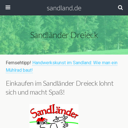
sandland.de
Sandländer Dreieck
Fernsehtipp!
Handwerkskunst im Sandland: Wie man ein
Mühlrad baut!
Einkaufen im Sandländer Dreieck lohnt
sich und macht Spaß!