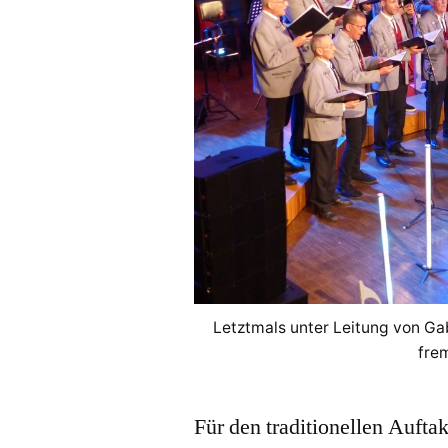
Letztmals unter Leitung von Ga
fre
Für den traditionellen Aufta