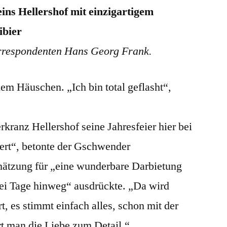
ins Hellershof mit einzigartigem
bier
respondenten Hans Georg Frank.
em Häuschen. „Ich bin total geflasht“,
erkranz Hellershof seine Jahresfeier hier bei
iert“, betonte der Gschwender
hätzung für „eine wunderbare Darbietung
ei Tage hinweg“ ausdrückte. „Da wird
rt, es stimmt einfach alles, schon mit der
t man die Liebe zum Detail.“