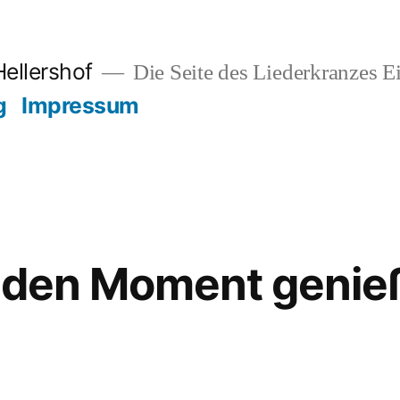
Hellershof
Die Seite des Liederkranzes Ei
g
Impressum
s den Moment genie