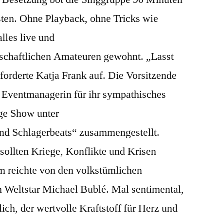
ten. Ohne Playback, ohne Tricks wie
lles live und
nschaftlichen Amateuren gewohnt. „Lasst
orderte Katja Frank auf. Die Vorsitzende
r Eventmanagerin für ihr sympathisches
ige Show unter
d Schlagerbeats“ zusammengestellt.
sollten Kriege, Konflikte und Krisen
m reichte von den volkstümlichen
m Weltstar Michael Bublé. Mal sentimental,
ich, der wertvolle Kraftstoff für Herz und