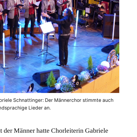
briele Schnattinger: Der Männerchor stimmte auch
mdsprachige Lieder an.
kt der Männer hatte Chorleiterin Gabriele