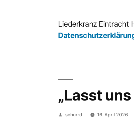
Zum
Inhalt
Liederkranz Eintracht 
springen
Datenschutzerklärun
„Lasst un
Veröffentlicht
schurrd
16. April 2026
von