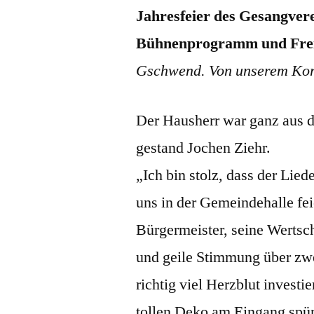
Jahresfeier des Gesangvere
Bühnenprogramm und Frei
Gschwend. Von unserem Kor
Der Hausherr war ganz aus d
gestand Jochen Ziehr.
„Ich bin stolz, dass der Lied
uns in der Gemeindehalle fe
Bürgermeister, seine Wertsc
und geile Stimmung über zw
richtig viel Herzblut investie
tollen Deko am Eingang spür