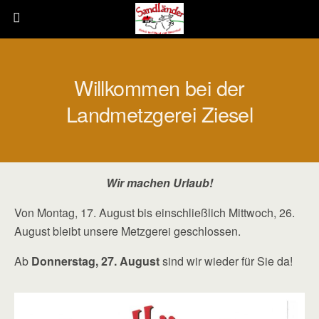
Willkommen bei der
Landmetzgerei Ziesel
Wir machen Urlaub!
Von Montag, 17. August bis einschließlich Mittwoch, 26.
August bleibt unsere Metzgerei geschlossen.
Ab
Donnerstag, 27. August
sind wir wieder für Sie da!